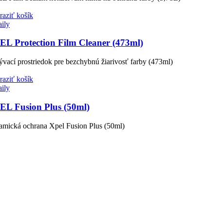
raziť košík
aily
EL Protection Film Cleaner (473ml)
vací prostriedok pre bezchybnú žiarivosť farby (473ml)
raziť košík
aily
EL Fusion Plus (50ml)
amická ochrana Xpel Fusion Plus (50ml)