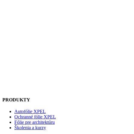
PRODUKTY
Autofólie XPEL
Ochranné fólie XPEL
Fólie pre architektúru
Školenia a kurzy