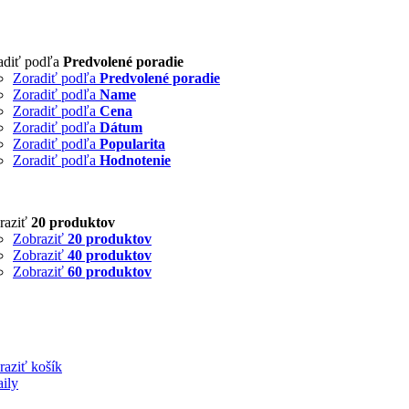
adiť podľa
Predvolené poradie
Zoradiť podľa
Predvolené poradie
Zoradiť podľa
Name
Zoradiť podľa
Cena
Zoradiť podľa
Dátum
Zoradiť podľa
Popularita
Zoradiť podľa
Hodnotenie
raziť
20 produktov
Zobraziť
20 produktov
Zobraziť
40 produktov
Zobraziť
60 produktov
raziť košík
aily