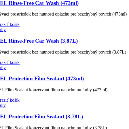
EL Rinse-Free Car Wash (473ml)
vací prostriedok bez nutnosti oplachu pre bezchybný povrch (473ml)
raziť košík
aily
EL Rinse-Free Car Wash (3,87L)
vací prostriedok bez nutnosti oplachu pre bezchybný povrch (3,87L)
raziť košík
aily
EL Protection Film Sealant (473ml)
L Film Sealant konzervant filmu na ochranu farby (473ml)
raziť košík
aily
EL Protection Film Sealant (3,78L)
L Film Sealant konzervant filmu na ochranu farby (3,78L)