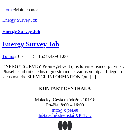
Home
/
Maintenance
Energy Survey Job
Energy Survey Job
Energy Survey Job
Tomio
2017-11-15T16:59:33+01:00
ENERGY SURVEY Proin eget velit quis lorem euismod pulvinar.
Phasellus lobortis tellus dignissim metus varius volutpat. Integer a
lacus mauris. SERVICE INFORMATION Qui [...]
KONTAKT CENTRÁLA
Malacky, Cesta mládeže 2101/18
Po-Pia: 8:00 – 16:00
info@x-pel.eu
Inštalačné strediská XPEL→