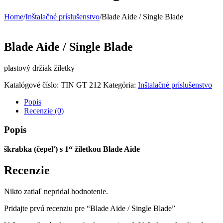
Home
/
Inštalačné príslušenstvo
/
Blade Aide / Single Blade
Blade Aide / Single Blade
plastový držiak žiletky
Katalógové číslo:
TIN GT 212
Kategória:
Inštalačné príslušenstvo
Popis
Recenzie (0)
Popis
škrabka (čepeľ) s 1“ žiletkou Blade Aide
Recenzie
Nikto zatiaľ nepridal hodnotenie.
Pridajte prvú recenziu pre “Blade Aide / Single Blade”