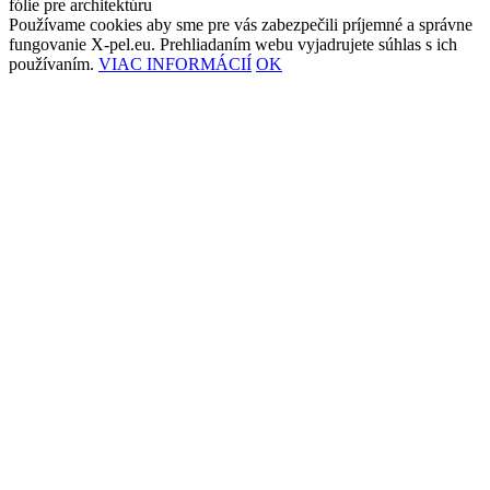
fólie pre architektúru
Používame cookies aby sme pre vás zabezpečili príjemné a správne
fungovanie X-pel.eu. Prehliadaním webu vyjadrujete súhlas s ich
používaním.
VIAC INFORMÁCIÍ
OK