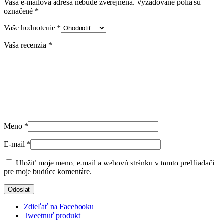
Vaša e-mailová adresa nebude zverejnená.
Vyžadované polia sú
označené
*
Vaše hodnotenie
*
Vaša recenzia
*
Meno
*
E-mail
*
Uložiť moje meno, e-mail a webovú stránku v tomto prehliadači
pre moje budúce komentáre.
Zdieľať na Facebooku
Tweetnuť produkt