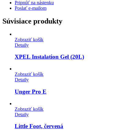
Pripnúť na nástenku
Poslať e-mailom
Súvisiace produkty
Zobraziť košík
Detaily
XPEL Instalation Gel (20L)
Zobraziť košík
Detaily
Unger Pro E
Zobraziť košík
Detaily
Little Foot, červená