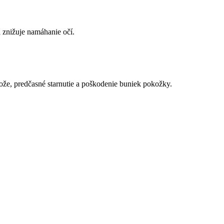
 znižuje namáhanie očí.
e, predčasné starnutie a poškodenie buniek pokožky.