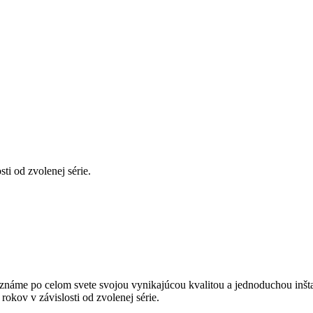
ti od zvolenej série.
známe po celom svete svojou vynikajúcou kvalitou a jednoduchou inšta
okov v závislosti od zvolenej série.