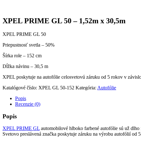
XPEL PRIME GL 50 – 1,52m x 30,5m
XPEL PRIME GL 50
Priepustnosť svetla – 50%
Šírka role – 152 cm
Dĺžka návinu – 30,5 m
XPEL poskytuje na autofólie celosvetovú záruku od 5 rokov v závislos
Katalógové číslo:
XPEL GL 50-152
Kategória:
Autofólie
Popis
Recenzie (0)
Popis
XPEL PRIME GL
automobilové hlboko farbené autofólie sú už dlho 
Svetovo preslávená značka poskytuje záruku na výrobu autofólií od 5 r