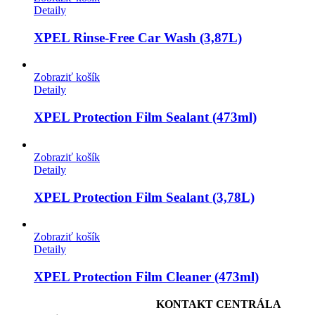
Detaily
XPEL Rinse-Free Car Wash (3,87L)
Zobraziť košík
Detaily
XPEL Protection Film Sealant (473ml)
Zobraziť košík
Detaily
XPEL Protection Film Sealant (3,78L)
Zobraziť košík
Detaily
XPEL Protection Film Cleaner (473ml)
KONTAKT CENTRÁLA