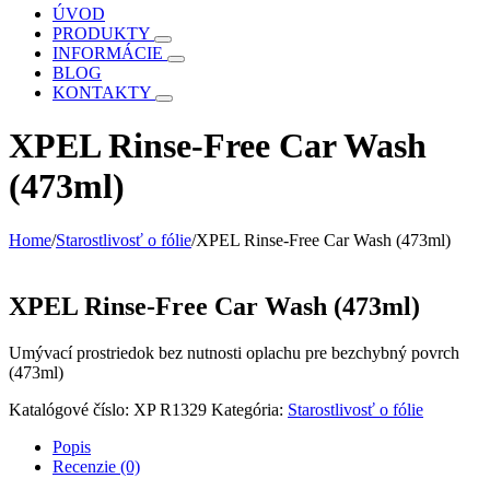
ÚVOD
PRODUKTY
INFORMÁCIE
BLOG
KONTAKTY
XPEL Rinse-Free Car Wash
(473ml)
Home
/
Starostlivosť o fólie
/
XPEL Rinse-Free Car Wash (473ml)
XPEL Rinse-Free Car Wash (473ml)
Umývací prostriedok bez nutnosti oplachu pre bezchybný povrch
(473ml)
Katalógové číslo:
XP R1329
Kategória:
Starostlivosť o fólie
Popis
Recenzie (0)