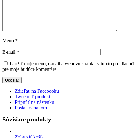
Meno
*
E-mail
*
Uložiť moje meno, e-mail a webovú stránku v tomto prehliadači
pre moje budúce komentáre.
Zdieľať na Facebooku
Tweetnuť produkt
Pripnúť na nástenku
Poslať e-mailom
Súvisiace produkty
Zobraziť košík