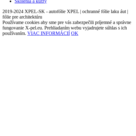
Školenia a kurzy
2019-2024 XPEL-SK - autofólie XPEL | ochranné fólie laku áut |
fólie pre architektúru
Používame cookies aby sme pre vás zabezpečili príjemné a správne
fungovanie X-pel.eu. Prehliadaním webu vyjadrujete súhlas s ich
používaním.
VIAC INFORMÁCIÍ
OK