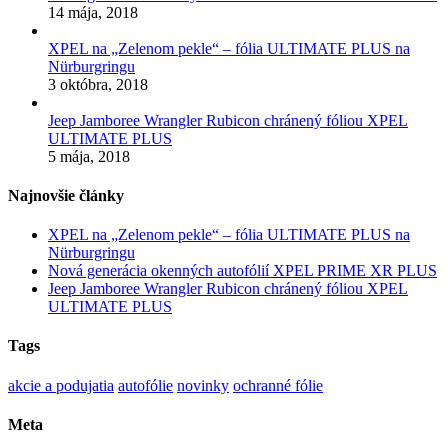
14 mája, 2018
XPEL na „Zelenom pekle“ – fólia ULTIMATE PLUS na
Nürburgringu
3 októbra, 2018
Jeep Jamboree Wrangler Rubicon chránený fóliou XPEL
ULTIMATE PLUS
5 mája, 2018
Najnovšie články
XPEL na „Zelenom pekle“ – fólia ULTIMATE PLUS na
Nürburgringu
Nová generácia okenných autofólií XPEL PRIME XR PLUS
Jeep Jamboree Wrangler Rubicon chránený fóliou XPEL
ULTIMATE PLUS
Tags
akcie a podujatia
autofólie
novinky
ochranné fólie
Meta