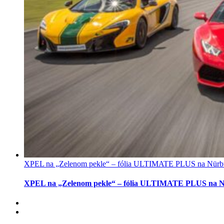
XPEL na „Zelenom pekle“ – fólia ULTIMATE PLUS na Nürb
XPEL na „Zelenom pekle“ – fólia ULTIMATE PLUS na N