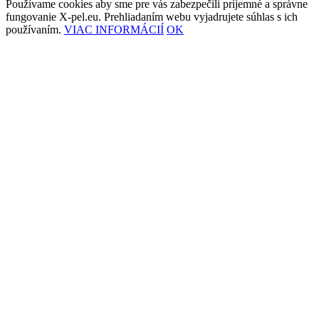
Používame cookies aby sme pre vás zabezpečili príjemné a správne
fungovanie X-pel.eu. Prehliadaním webu vyjadrujete súhlas s ich
používaním.
VIAC INFORMÁCIÍ
OK