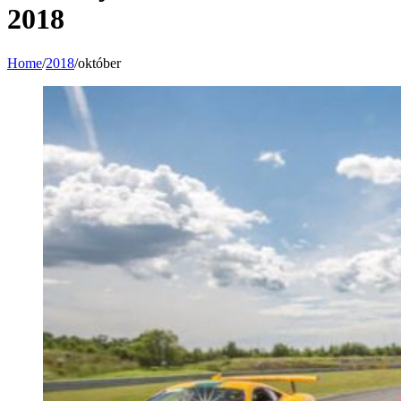
2018
Home
/
2018
/
október