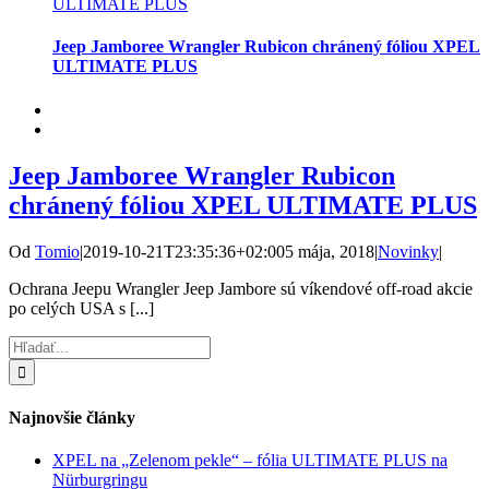
ULTIMATE PLUS
Jeep Jamboree Wrangler Rubicon chránený fóliou XPEL
ULTIMATE PLUS
Jeep Jamboree Wrangler Rubicon
chránený fóliou XPEL ULTIMATE PLUS
Od
Tomio
|
2019-10-21T23:35:36+02:00
5 mája, 2018
|
Novinky
|
Ochrana Jeepu Wrangler Jeep Jambore sú víkendové off-road akcie
po celých USA s [...]
Hľadať:
Najnovšie články
XPEL na „Zelenom pekle“ – fólia ULTIMATE PLUS na
Nürburgringu