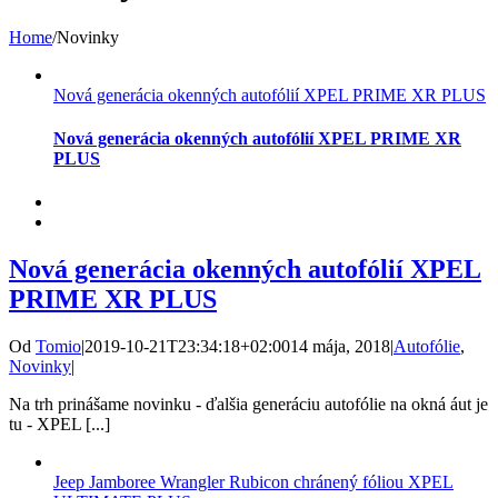
Home
/
Novinky
Nová generácia okenných autofólií XPEL PRIME XR PLUS
Nová generácia okenných autofólií XPEL PRIME XR
PLUS
Nová generácia okenných autofólií XPEL
PRIME XR PLUS
Od
Tomio
|
2019-10-21T23:34:18+02:00
14 mája, 2018
|
Autofólie
,
Novinky
|
Na trh prinášame novinku - ďalšia generáciu autofólie na okná áut je
tu - XPEL [...]
Jeep Jamboree Wrangler Rubicon chránený fóliou XPEL