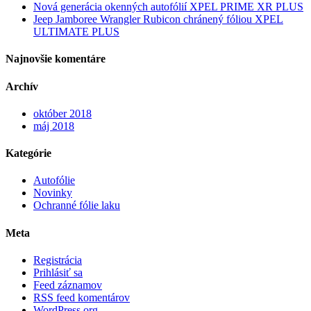
Nová generácia okenných autofólií XPEL PRIME XR PLUS
Jeep Jamboree Wrangler Rubicon chránený fóliou XPEL
ULTIMATE PLUS
Najnovšie komentáre
Archív
október 2018
máj 2018
Kategórie
Autofólie
Novinky
Ochranné fólie laku
Meta
Registrácia
Prihlásiť sa
Feed záznamov
RSS feed komentárov
WordPress.org