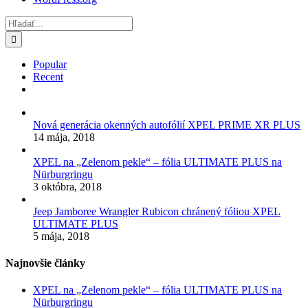
Hľadať:
Popular
Recent
Comments
Nová generácia okenných autofólií XPEL PRIME XR PLUS
14 mája, 2018
XPEL na „Zelenom pekle“ – fólia ULTIMATE PLUS na
Nürburgringu
3 októbra, 2018
Jeep Jamboree Wrangler Rubicon chránený fóliou XPEL
ULTIMATE PLUS
5 mája, 2018
Najnovšie články
XPEL na „Zelenom pekle“ – fólia ULTIMATE PLUS na
Nürburgringu