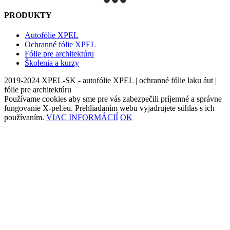
PRODUKTY
Autofólie XPEL
Ochranné fólie XPEL
Fólie pre architektúru
Školenia a kurzy
2019-2024 XPEL-SK - autofólie XPEL | ochranné fólie laku áut |
fólie pre architektúru
Používame cookies aby sme pre vás zabezpečili príjemné a správne
fungovanie X-pel.eu. Prehliadaním webu vyjadrujete súhlas s ich
používaním.
VIAC INFORMÁCIÍ
OK